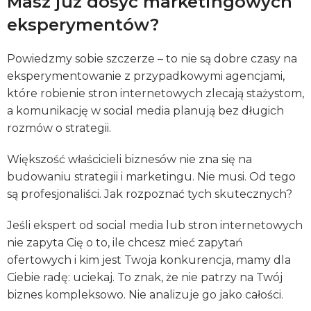
Masz już dosyć marketingowych
eksperymentów?
Powiedzmy sobie szczerze – to nie są dobre czasy na
eksperymentowanie z przypadkowymi agencjami,
które robienie stron internetowych zlecają stażystom,
a komunikację w social media planują bez długich
rozmów o strategii.
Większość właścicieli biznesów nie zna się na
budowaniu strategii i marketingu. Nie musi. Od tego
są profesjonaliści. Jak rozpoznać tych skutecznych?
Jeśli ekspert od social media lub stron internetowych
nie zapyta Cię o to, ile chcesz mieć zapytań
ofertowych i kim jest Twoja konkurencja, mamy dla
Ciebie radę: uciekaj. To znak, że nie patrzy na Twój
biznes kompleksowo. Nie analizuje go jako całości.