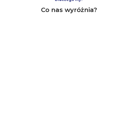
Co nas wyróżnia?