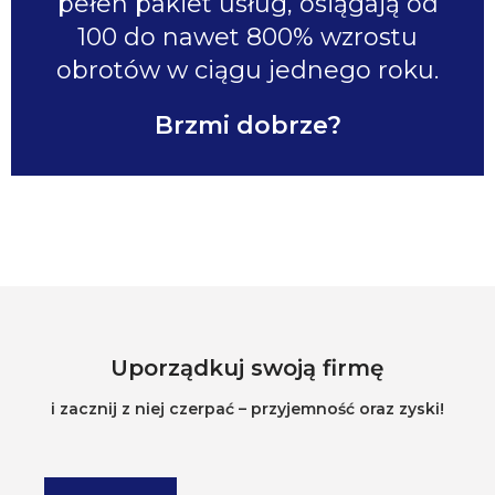
pełen pakiet usług, osiągają od
100 do nawet 800% wzrostu
obrotów w ciągu jednego roku.
Brzmi dobrze?
Uporządkuj swoją firmę
i zacznij z niej czerpać – przyjemność oraz zyski!