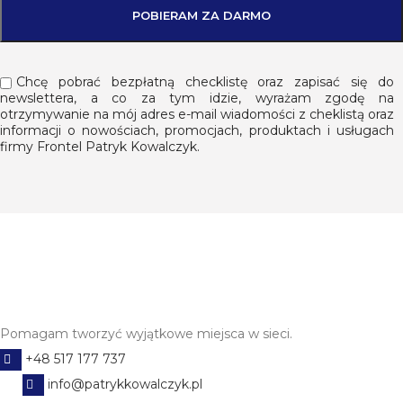
Chcę pobrać bezpłatną checklistę oraz zapisać się do
newslettera, a co za tym idzie, wyrażam zgodę na
otrzymywanie na mój adres e-mail wiadomości z cheklistą oraz
informacji o nowościach, promocjach, produktach i usługach
firmy Frontel Patryk Kowalczyk.
Pomagam tworzyć wyjątkowe miejsca w sieci.
+48 517 177 737
info@patrykkowalczyk.pl