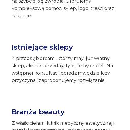
najszybciej się zwróciła. Oferujemy
kompleksową pomoc: sklep, logo, treści oraz
reklamę.
Istniejące sklepy
Z przedsiębiorcami, którzy mają już własny
sklep, ale nie sprzedają tyle, ile by chcieli. Na
wstępnej konsultacji doradzimy, gdzie leży
przyczyna i zaproponujemy rozwiązanie.
Branża beauty
Z właścicielami klinik medyczny estetycznej i