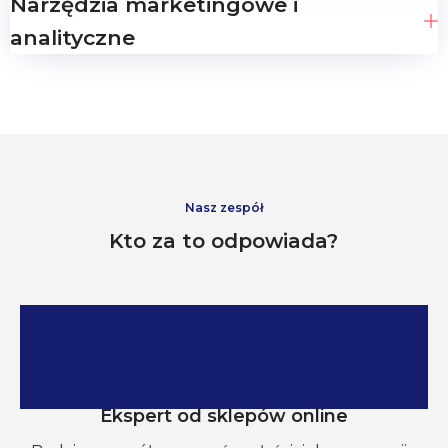
Narzędzia marketingowe i
analityczne
Nasz zespół
Kto za to odpowiada?
Ekspert od sklepów online