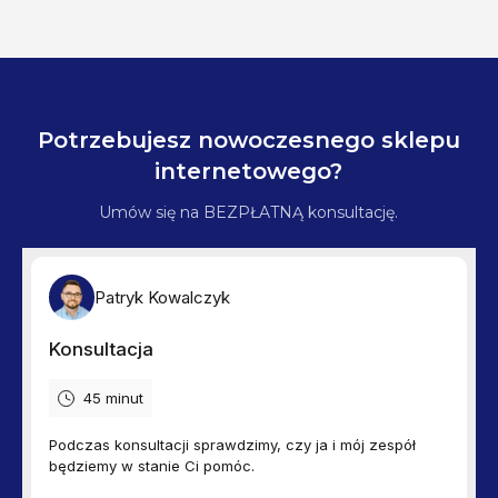
Potrzebujesz nowoczesnego sklepu
internetowego?
Umów się na BEZPŁATNĄ konsultację.