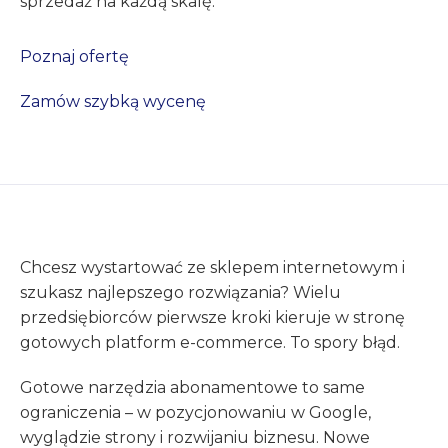
sprzedaż na każdą skalę.
Poznaj ofertę
Zamów szybką wycenę
Chcesz wystartować ze sklepem internetowym i
szukasz najlepszego rozwiązania? Wielu
przedsiębiorców pierwsze kroki kieruje w stronę
gotowych platform e-commerce. To spory błąd.
Gotowe narzędzia abonamentowe to same
ograniczenia – w pozycjonowaniu w Google,
wyglądzie strony i rozwijaniu biznesu. Nowe