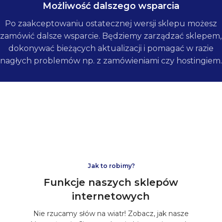
Możliwość dalszego wsparcia
Po zaakceptowaniu ostatecznej wersji sklepu możesz
zamówić dalsze wsparcie. Będziemy zarządzać sklepem,
dokonywać bieżących aktualizacji i pomagać w razie
nagłych problemów np. z zamówieniami czy hostingiem.
Jak to robimy?
Funkcje naszych sklepów
internetowych
Nie rzucamy słów na wiatr! Zobacz, jak nasze