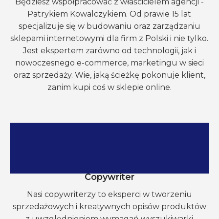
Będziesz współpracować z właścicielem agencji -
Patrykiem Kowalczykiem. Od prawie 15 lat
specjalizuje się w budowaniu oraz zarządzaniu
sklepami internetowymi dla firm z Polski i nie tylko.
Jest ekspertem zarówno od technologii, jak i
nowoczesnego e-commerce, marketingu w sieci
oraz sprzedaży. Wie, jaką ścieżkę pokonuje klient,
zanim kupi coś w sklepie online.
Copywriter
Nasi copywriterzy to eksperci w tworzeniu
sprzedażowych i kreatywnych opisów produktów
z uwzględnieniem wymagań wyszukiwarki