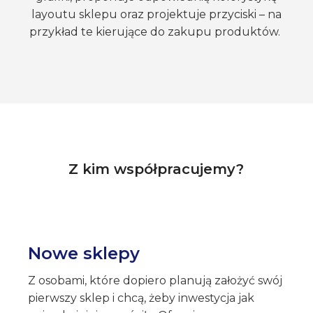
layoutu sklepu oraz projektuje przyciski – na
przykład te kierujące do zakupu produktów.
Z kim współpracujemy?
Nowe sklepy
Z osobami, które dopiero planują założyć swój
pierwszy sklep i chcą, żeby inwestycja jak