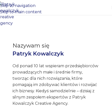
Skip to navigation
Skip to main content
Nazywam się
Patryk Kowalczyk
Od ponad 10 lat wspieram przedsiębiorców
prowadzących małe i średnie firmy,
tworząc dla nich rozwiązania, które
pomagają im zdobywać klientów i rozwijać
ich biznesy. Kiedyś samodzielnie – dzisiaj z
silnym zespołem ekspertów z Patryk
Kowalczyk Creative Agency.