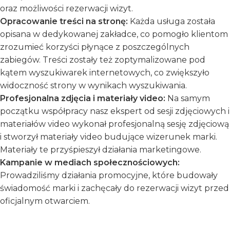
oraz możliwości rezerwacji wizyt.
Opracowanie treści na stronę:
Każda usługa została
opisana w dedykowanej zakładce, co pomogło klientom
zrozumieć korzyści płynące z poszczególnych
zabiegów. Treści zostały też zoptymalizowane pod
kątem wyszukiwarek internetowych, co zwiększyło
widoczność strony w wynikach wyszukiwania.
Profesjonalna zdjęcia i materiały video:
Na samym
początku współpracy nasz ekspert od sesji zdjęciowych i
materiałów video wykonał profesjonalną sesję zdjęciową
i stworzył materiały video budujące wizerunek marki.
Materiały te przyśpieszył działania marketingowe.
Kampanie w mediach społecznościowych:
Prowadziliśmy działania promocyjne, które budowały
świadomość marki i zachęcały do rezerwacji wizyt przed
oficjalnym otwarciem.