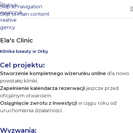
Skip to navigation
Skip to main content
Ela's Clinic
Klinika beauty w Orby
Cel projektu:
Stworzenie kompletnego wizerunku online
dla nowo
powstałej kliniki.
Zapełnienie kalendarza rezerwacji
jeszcze przed
oficjalnym otwarciem.
Osiągnięcie zwrotu z inwestycji
w ciągu roku od
uruchomienia działalności.
Wyzwania: