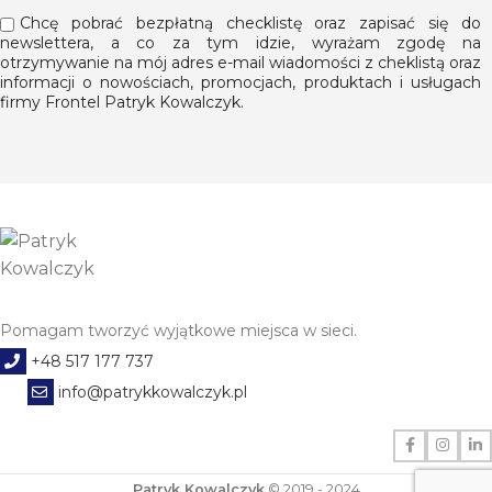
Chcę pobrać bezpłatną checklistę oraz zapisać się do
newslettera, a co za tym idzie, wyrażam zgodę na
otrzymywanie na mój adres e-mail wiadomości z cheklistą oraz
informacji o nowościach, promocjach, produktach i usługach
firmy Frontel Patryk Kowalczyk.
Pomagam tworzyć wyjątkowe miejsca w sieci.
+48 517 177 737
info@patrykkowalczyk.pl
Patryk Kowalczyk
© 2019 - 2024