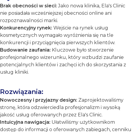
Brak obecności w sieci:
Jako nowa klinika, Ela's Clinic
nie posiadała wcześniejszej obecności online ani
rozpoznawalności marki.
Konkurencyjny rynek:
Wejście na rynek usług
kosmetycznych wymagało wyróżnienia się na tle
konkurencji i przyciągnięcia pierwszych klientów.
Budowanie zaufania:
Kluczowe było stworzenie
profesjonalnego wizerunku, który wzbudzi zaufanie
potencjalnych klientów i zachęci ich do skorzystania z
usług kliniki.
Rozwiązania:
Nowoczesny i przyjazny design:
Zaprojektowaliśmy
stronę, która odzwierciedla profesjonalizm i wysoką
jakość usług oferowanych przez Ela's Clinic.
Intuicyjna nawigacja:
Ułatwiliśmy użytkownikom
dostęp do informacji o oferowanych zabiegach, cenniku