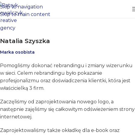
Skip to navigation
Skip to main content
Natalia Szyszka
Marka osobista
Pomogliśmy dokonać rebrandingu i zmiany wizerunku
w sieci. Celem rebrandingu było pokazanie
profesjonalizmu oraz doświadczenia klientki, która jest
właścicielką 3 firm.
Zaczęliśmy od zaprojektowania nowego logo, a
następnie zajęliśmy się całkowitym odświeżeniem strony
internetowej.
Zaprojektowaliśmy także okładkę dla e-book oraz