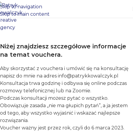
Skip to navigation
Skip to main content
Niżej znajdziesz szczegółowe informacje
na temat vouchera.
Aby skorzystać z vouchera i umówić się na konsultację
napisz do mnie na adres info@patrykkowalczyk.pl
Konsultacja trwa godzinę i odbywa się online podczas
rozmowy telefonicznej lub na Zoomie.
Podczas konsultacji możesz pytać o wszystko.
Obowiązuje zasada „nie ma głupich pytań”, a ja jestem
od tego, aby wszystko wyjaśnić i wskazać najlepsze
rozwiązania.
Voucher ważny jest przez rok, czyli do 6 marca 2023.