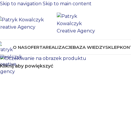
Skip to navigation
Skip to main content
O NAS
OFERTA
REALIZACJE
BAZA WIEDZY
SKLEP
KON
Kliknij aby powiększyć