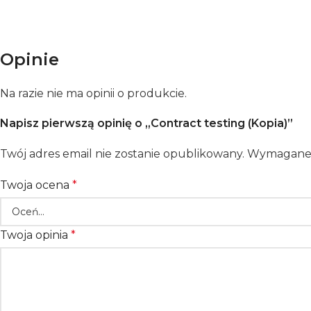
Opinie
Na razie nie ma opinii o produkcie.
Napisz pierwszą opinię o „Contract testing (Kopia)”
Twój adres email nie zostanie opublikowany.
Wymagane 
Twoja ocena
*
Twoja opinia
*