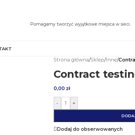
Pomagamy tworzyć wyjątkowe miejsca w sieci.
TAKT
Strona główna
/
Sklep
/
Inne
/
Contra
Contract testin
0,00
zł
-
+
DODA
Dodaj do obserwowanych