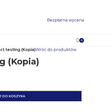
Bezpłatna wycena
0
szt.
ct testing (Kopia)
Wróć do produktów
g (Kopia)
J DO KOSZYKA