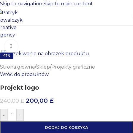
Skip to navigation
Skip to main content
Kliknij aby powiększyć
-17%
Strona główna
/
Sklep
/
Projekty graficzne
Wróć do produktów
Projekt logo
200,00
£
240,00
£
-
+
DODAJ DO KOSZYKA