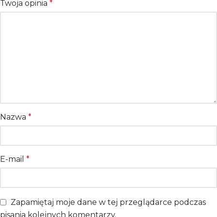
Twoja opinia
*
Nazwa
*
E-mail
*
Zapamiętaj moje dane w tej przeglądarce podczas
pisania kolejnych komentarzy.